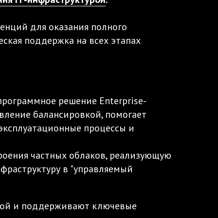
енций для оказания полного
еская поддержка на всех этапах
рограммное решение Enterprise-
авление балансировкой, помогает
 эксплуатационные процессы и
троения частных облаков, реализующую
фраструктуру в "управляемый
урой и поддерживают ключевые