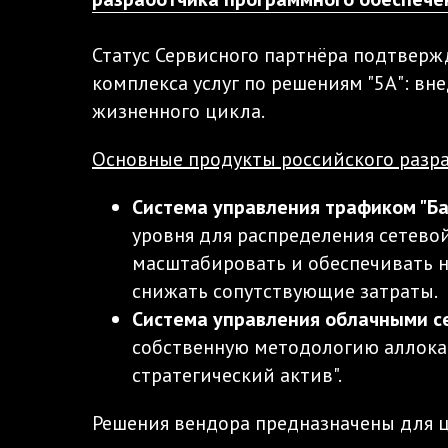
Статус Сервисного партнёра подтверж
комплекса услуг по решениям "5А": вн
жизненного цикла.
Основные продукты российского разр
Система управления трафиком "Б
уровня для распределения сетево
масштабировать и обеспечивать 
снижать сопутствующие затраты.
Система управления облачными се
собственную методологию аллокац
стратегический актив".
Решения вендора предназначены для 