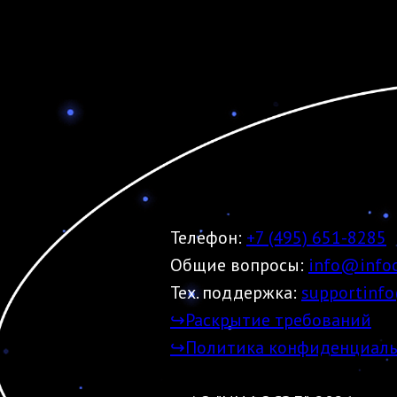
Телефон:
+7 (495) 651-8285
Общие вопросы:
info@infoc
Тех. поддержка:
supportinfo
↪Раскрытие требований
↪Политика конфиденциаль