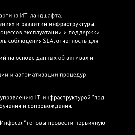
картина ИТ‑ландшафта.
ениях и развитии инфраструктуры.
оцессов эксплуатации и поддержки.
ль соблюдения SLA, отчетность для
й на основе данных об активах и
ции и автоматизации процедур
 управлению IT‑инфраструктурой "под
обучения и сопровождения.
 "Инфосэл" готовы провести первичную