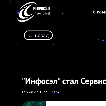
о ком
← назад
"Инфосэл" стал Серви
2026-01-13 11:55
2026