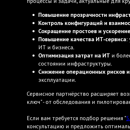
процессы и задачи, актуальные для кру
Повышение прозрачности инфрас
Контроль конфигураций и взаимо
Сокращение простоев и ускорени
Повышение качества ИТ‑сервиса
:
ИТ и бизнеса.
Оптимизация затрат на ИТ
и боле
состоянии инфраструктуры.
Снижение операционных рисков 
эксплуатации.
Сервисное партнёрство расширяет воз
ключ" - от обследования и пилотиров
Если вам требуется подбор решения "
5
консультацию и предложить оптималь