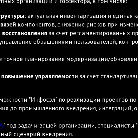
пных организаций и госсектора, в том числе:
труктуры
: актуальная инвентаризация и единая 
связей
компонентов, снижение рисков при измен
е восстановления
за счёт регламентированных пр
 управление обращениями пользователей, контро
е точное планирование модернизации/обновлени
и повышение управляемости
за счет стандартиза
можности "Инфосэл" по реализации проектов по
ания до промышленного внедрения, интеграций, 
А
" под задачи вашей организации, специалисты
ный сценарий внедрения.