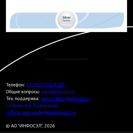
Телефон:
+7 (495) 651-8285
Общие вопросы:
info@infocell.ru
Тех. поддержка:
supportinfo@infocell.ru
↪Раскрытие требований
↪Политика конфиденциальности
© АО "ИНФОСЭЛ", 2026