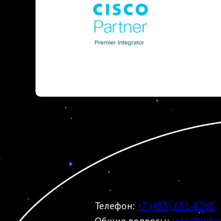
Cisco
https://www.cisco.com/
Телефон:
+7 (495) 651-8285