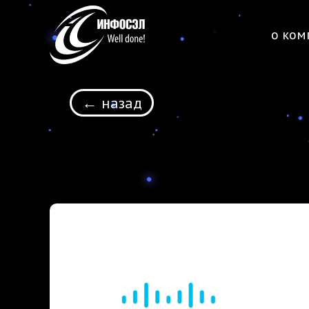
о ком
← назад