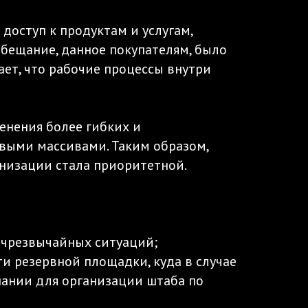
доступ к продуктам и услугам,
обещание, данное покупателям, было
ет, что рабочие процессы внутри
нения более гибких и
выми массивами. Таким образом,
анизации стала приоритетной.
 чрезвычайных ситуаций;
и резервной площадки, куда в случае
ании для организации штаба по