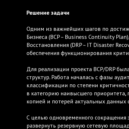
Решение задачи
Одним из важнейших шагов по достиж
Бизнеса (BCP – Business Continuity Pl
Восстановления (DRP – IT Disaster Re
обеспечения функционирования крити
Для реализации проекта BCP/DRP была
структур. Работа началась с фазы ауд
классификации по степени критичнос
в категорию наивысшего приоритета, 
копией и потерей актуальных данных с
С целью одновременного сокращения з
развернуть резервную сетевую площад