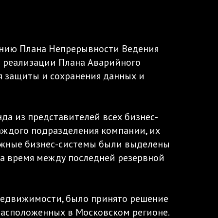
ению Плана Непрерывности Ведения
 по реализации Плана Аварийного
ля защиты и сохранения данных и
да из представителей всех бизнес-
каждого подразделения компании, их
ажные бизнес-системы были выделены
, а время между последней резервной
 недвижимости, было принято решение
расположенных в Московском регионе.