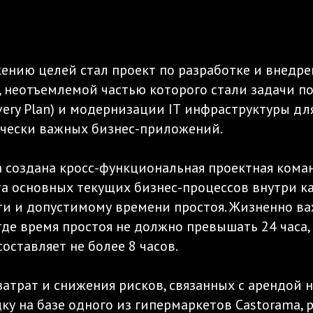
ению целей стал проект по разработке и внедр
an), неотъемлемой частью которого стали задачи
covery Plan) и модернизации IТ инфраструктуры д
чески важных бизнес-приложений.
 создана кросс-функциональная проектная коман
ита основных текущих бизнес-процессов внутри 
ти и допустимому времени простоя. Жизненно в
где время простоя не должно превышать 24 часа
оставляет не более 8 часов.
атрат и снижения рисков, связанных с арендой
ку на базе одного из гипермаркетов Castorama, 