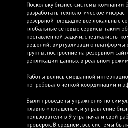
Поскольку бизнес-системы компании б
разработать технологическое инфраст
резервной площадке все локальные се
глобальные сетевые сервисы таким об
поставленной задачи, специалисты ко
решений: виртуализацию платформы ст
группы, построение на резервном са
репликации данных в реальном режим
Работы велись смешанной интернациона
потребовало четкой координации и э
Были проведены упражнения по симул
плавно «погашены», и управление биз
пользователи в 9 утра начали свой р
проверок. В среднем, все системы был