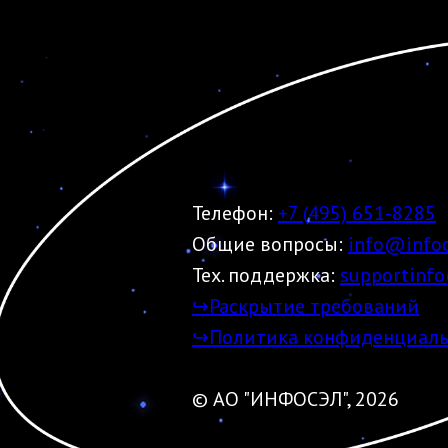
Телефон:
+7 (495) 651-8285
Общие вопросы:
info@infoc
Тех. поддержка:
supportinfo
↪Раскрытие требований
↪Политика конфиденциаль
© АО "ИНФОСЭЛ", 2026