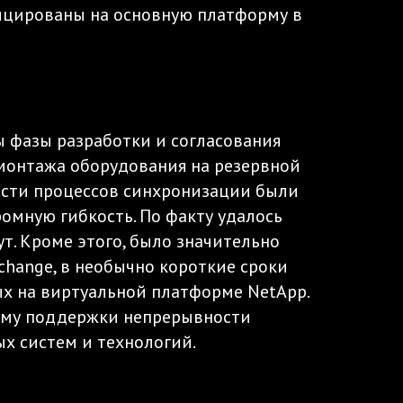
лицированы на основную платформу в
ы фазы разработки и согласования
 монтажа оборудования на резервной
ости процессов синхронизации были
омную гибкость. По факту удалось
ут. Кроме этого, было значительно
change, в необычно короткие сроки
х на виртуальной платформе NetApp.
орму поддержки непрерывности
х систем и технологий.