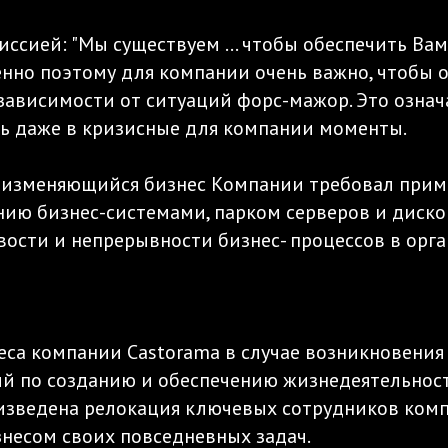
ссией: "Мы существуем … чтобы обеспечить Вам 
енно поэтому для компании очень важно, чтобы 
зависимости от ситуаций форс-мажор. Это означа
 даже в кризисные для компании моменты.
 изменяющийся бизнес Компании требовал приме
ию бизнес-системами, парком серверов и диско
вости и непрерывности бизнес- процессов в орг
са компании Castorama в случае возникновения
й по созданию и обеспечению жизнедеятельност
изведена релокация ключевых сотрудников комп
несом своих повседневных задач.