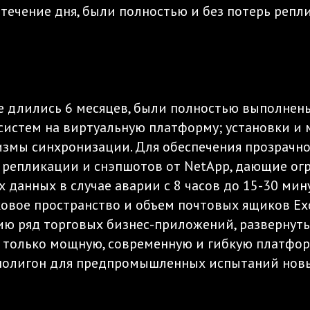
 течение дня, были полностью и без потерь реп
ые длились 6 месяцев, были полностью выполнен
-систем на виртуальную платформу; установки и
змы синхронизации. Для обеспечения прозрачн
репликации и снэпшотов от NetApp, дающие огр
 данных в случае аварии с 8 часов до 15-30 мин
ковое пространство и объем почтовых ящиков Ex
ю ряд торговых бизнес-приложений, развернуты
не только мощную, современную и гибкую платф
ый полигон для предпромышленных испытаний новы