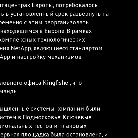
атацентрах Европы, потребовалось
ь в установленный срок развернуть на
ременно с этим реорганизовать
 находящимся в Европе. В рамках
 комплексных технологических
ния NetApp, являющиеся стандартом
tApp и настройку механизмов
овного офиса Kingfisher, что
манды.
ромышленные системы компании были
систем в Подмосковье. Ключевые
кциональных тестов и плановых
езервная площадка была остановлена, и