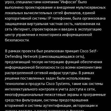
угроз, специалистами компании "Инфосэл" было
выполнено проектирование и внедрение мультисервисных
локальных вычислительных сетей филиалов, единой
корпоративной системы IP телефонии, была организована
защищенная виртуальная частная сесть, наложенная на
сеть Интернет, спроектирован и введен в эксплуатацию
центр управления и мониторинга информационной
безопасности.
В рамках проекта был реализован принцип Cisco Self-
Defending Network (самозащищающаяся сеть),
предлагающий тесную интеграцию функций обеспечения
информационной безопасности со всеми компонентами
распределенной сетевой инфраструктуры. В рамках
решения поставленных задач были использованы
технологии и продукты Cisco Systems, такие как системы
интеллектуального контроля и учета доступа к сети,
многофункциональные межсетевые экраны и программные
средства фильтрации, системы предотвращения
вторжений и системы аутентификации, авторизации и
аудита доступа, а также встроенные функции