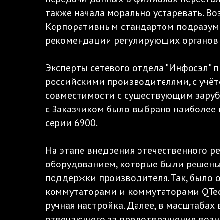
также начала морально устаревать. В
Корпоративным стандартом подразуме
рекомендации регулирующих органов 
Эксперты сетевого отдела "Инфосэл" 
российскими производителями, с учёт
совместимости с существующим заруб
с Заказчиком было выбрано наиболее 
серии 6900.
На этапе внедрения отечественного 
оборудованием, которые были решены 
поддержки производителя. Так, было
коммутаторами и коммутаторами QTech
ручная настройка. Далее, в масштабах
отвечающего за предотвращение возн