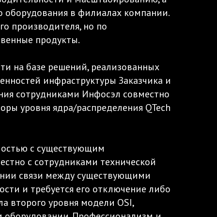
го оборудования в филиалах компании.
о производителя, но по
твенные продукты.
ти на базе решений, реализованных
енностей инфраструктуры Заказчика и
ния сотрудниками Инфосэл совместно
торы уровня ядра/распределения QTech
имостью с существующим
естно с сотрудниками технической
линии связи между существующими
ости и требуется его отключение либо
ла второго уровня модели OSI,
м оборудовании. Профессионализм и