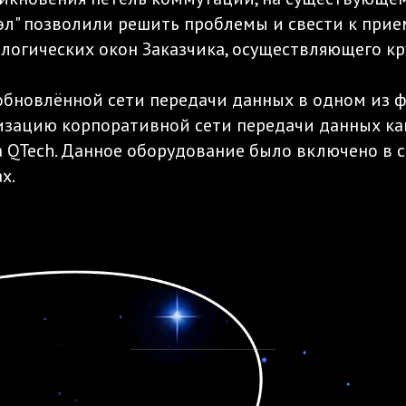
эл" позволили решить проблемы и свести к при
логических окон Заказчика, осуществляющего к
обновлённой сети передачи данных в одном из 
ацию корпоративной сети передачи данных как 
а QTech. Данное оборудование было включено в
х.