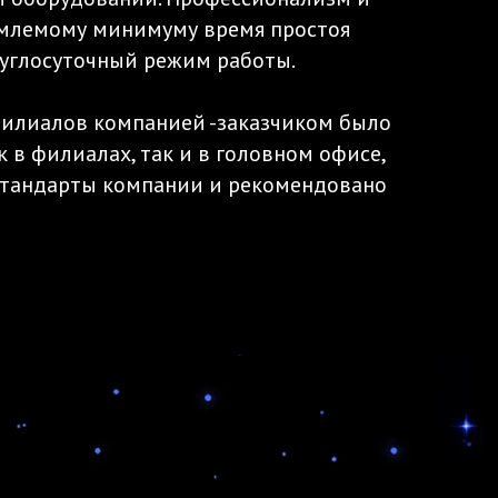
емлемому минимуму время простоя
руглосуточный режим работы.
филиалов компанией -заказчиком было
в филиалах, так и в головном офисе,
 стандарты компании и рекомендовано