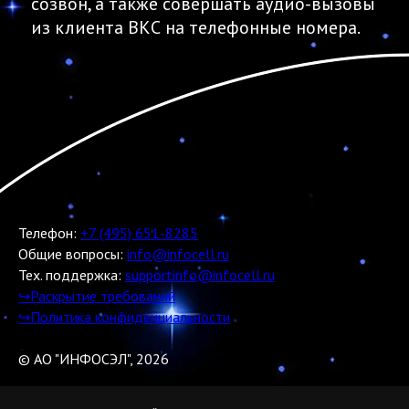
созвон, а также совершать аудио-вызовы
из клиента ВКС на телефонные номера.
Телефон:
+7 (495) 651-8285
Общие вопросы:
info@infocell.ru
Тех. поддержка:
supportinfo@infocell.ru
↪Раскрытие требований
↪Политика конфиденциальности
© АО "ИНФОСЭЛ", 2026