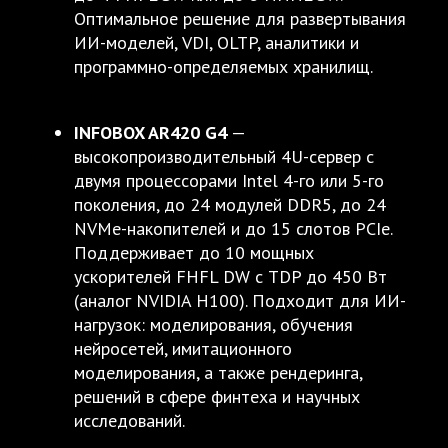
Оптимальное решение для развертывания
ИИ-моделей, VDI, OLTP, аналитики и
программно-определяемых хранилищ.
INFOBOX AR420 G4
—
высокопроизводительный 4U-сервер с
двумя процессорами Intel 4-го или 5-го
поколения, до 24 модулей DDR5, до 24
NVMe-накопителей и до 15 слотов PCIe.
Поддерживает до 10 мощных
ускорителей FHFL DW с TDP до 450 Вт
(аналог NVIDIA H100). Подходит для ИИ-
нагрузок: моделирования, обучения
нейросетей, имитационного
моделирования, а также рендеринга,
решений в сфере финтеха и научных
исследований.