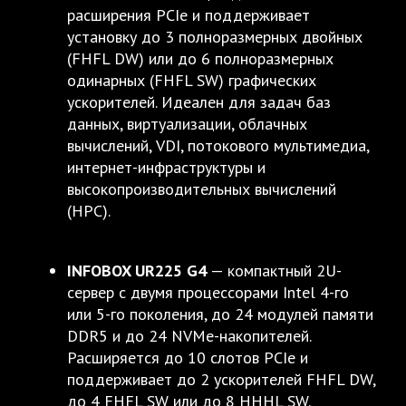
расширения PCIe и поддерживает
установку до 3 полноразмерных двойных
(FHFL DW) или до 6 полноразмерных
одинарных (FHFL SW) графических
ускорителей. Идеален для задач баз
данных, виртуализации, облачных
вычислений, VDI, потокового мультимедиа,
интернет-инфраструктуры и
высокопроизводительных вычислений
(HPC).
INFOBOX UR225 G4
— компактный 2U-
сервер с двумя процессорами Intel 4-го
или 5-го поколения, до 24 модулей памяти
DDR5 и до 24 NVMe-накопителей.
Расширяется до 10 слотов PCIe и
поддерживает до 2 ускорителей FHFL DW,
до 4 FHFL SW или до 8 HHHL SW.