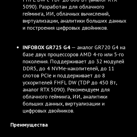
5090). Разработан для облачного
гейминга, ИИ, облачных вычислений,
виртуализации, аналитики больших данных
и построения цифровых двойников.
INFOBOX GR725 G4
— аналог GR720 G4 на
базе двух процессоров AMD 4-го или 5-го
поколения. Поддерживает до 32 модулей
DDR5, до 4 NVMe-накопителей, до 11
слотов PCIe и поддерживает до 8
ускорителей FHFL DW (TDP до 450 Вт,
аналог RTX 5090). Рекомендуем для
облачного гейминга, ИИ, аналитики
больших данных, виртуализации и
цифровых двойников.
Преимущества