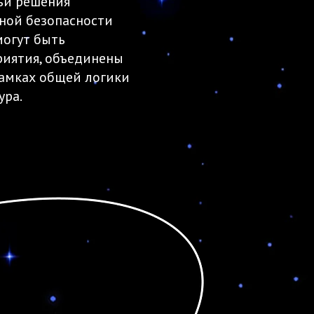
ьи решения
ной безопасности
могут быть
риятия, объединены
рамках общей логики
ура.