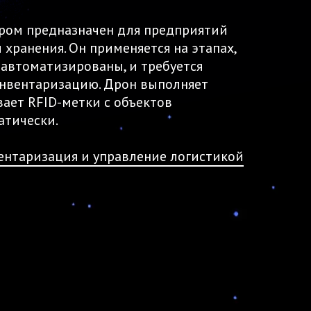
ером предназначен для предприятий
хранения. Он применяется на этапах,
 автоматизированы, и требуется
инвентаризацию. Дрон выполняет
ает RFID-метки с объектов
атически.
ентаризация и управление логистикой