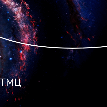
й ТМЦ