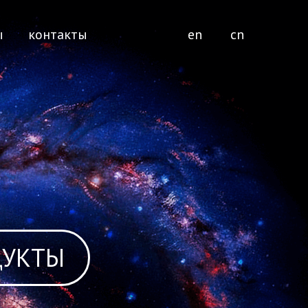
ы
контакты
en
cn
ДУКТЫ