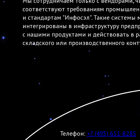
Мы сотрудничаем только с вендорами, ч
соответствуют требованиям промышлен
и стандартам "Инфосэл". Такие системы 
интегрированы в инфраструктуру предп
с нашими продуктами и действовать в 
складского или производственного конт
Телефон:
+7 (495) 651-8285