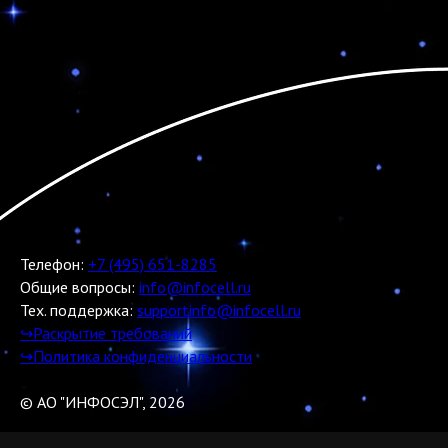
Телефон:
+7 (495) 651-8285
Общие вопросы:
info@infocell.ru
Тех. поддержка:
supportinfo@infocell.ru
↪Раскрытие требований
↪Политика конфиденциальности
© АО "ИНФОСЭЛ", 2026